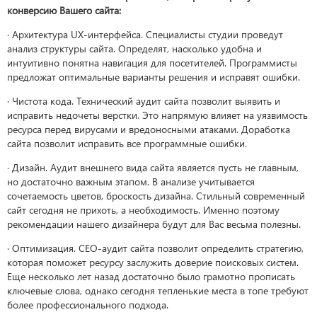
конверсию Вашего сайта:
· Архитектура UX-интерфейса. Специалисты студии проведут
анализ структуры сайта. Определят, насколько удобна и
интуитивно понятна навигация для посетителей. Программисты
предложат оптимальные варианты решения и исправят ошибки.
· Чистота кода. Технический аудит сайта позволит выявить и
исправить недочеты верстки. Это напрямую влияет на уязвимость
ресурса перед вирусами и вредоносными атаками. Доработка
сайта позволит исправить все программные ошибки.
· Дизайн. Аудит внешнего вида сайта является пусть не главным,
но достаточно важным этапом. В анализе учитывается
сочетаемость цветов, броскость дизайна. Стильный современный
сайт сегодня не прихоть, а необходимость. Именно поэтому
рекомендации нашего дизайнера будут для Вас весьма полезны.
· Оптимизация. СЕО-аудит сайта позволит определить стратегию,
которая поможет ресурсу заслужить доверие поисковых систем.
Еще несколько лет назад достаточно было грамотно прописать
ключевые слова, однако сегодня тепленькие места в топе требуют
более профессионального подхода.