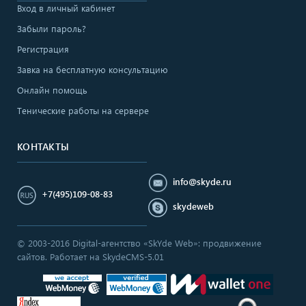
Вход в личный кабинет
Забыли пароль?
Регистрация
Завка на бесплатную консультацию
Онлайн помощь
Тенические работы на сервере
КОНТАКТЫ
info@skyde.ru
+7(495)109-08-83
skydeweb
© 2003-2016 Digital-агентство «SkYde Web»: продвижение
сайтов. Работает на SkydeCMS-5.01