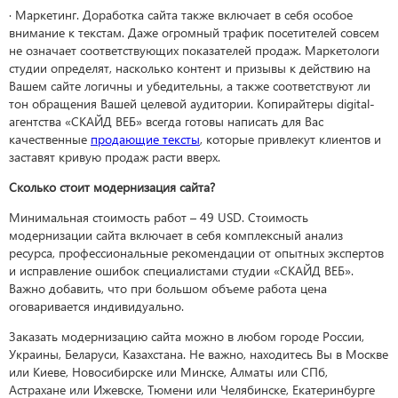
· Маркетинг. Доработка сайта также включает в себя особое
внимание к текстам. Даже огромный трафик посетителей совсем
не означает соответствующих показателей продаж. Маркетологи
студии определят, насколько контент и призывы к действию на
Вашем сайте логичны и убедительны, а также соответствуют ли
тон обращения Вашей целевой аудитории. Копирайтеры digital-
агентства «СКАЙД ВЕБ» всегда готовы написать для Вас
качественные
продающие тексты
, которые привлекут клиентов и
заставят кривую продаж расти вверх.
Сколько стоит модернизация сайта?
Минимальная стоимость работ – 49 USD. Стоимость
модернизации сайта включает в себя комплексный анализ
ресурса, профессиональные рекомендации от опытных экспертов
и исправление ошибок специалистами студии «СКАЙД ВЕБ».
Важно добавить, что при большом объеме работа цена
оговаривается индивидуально.
Заказать модернизацию сайта можно в любом городе России,
Украины, Беларуси, Казахстана. Не важно, находитесь Вы в Москве
или Киеве, Новосибирске или Минске, Алматы или СПб,
Астрахане или Ижевске, Тюмени или Челябинске, Екатеринбурге