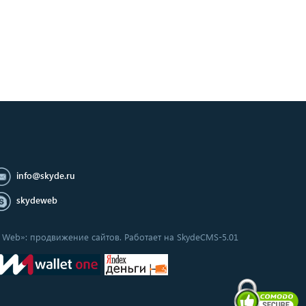
info@skyde.ru
skydeweb
de Web»: продвижение сайтов. Работает на SkydeCMS-5.01