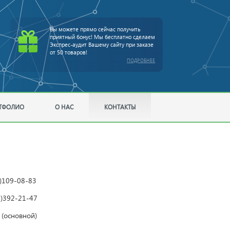
Вы можете прямо сейчас получить
приятный бонус! Мы бесплатно сделаем
Экспрес-аудит Вашему сайту при заказе
от 50 товаров!
ПОДРОБНЕЕ
ТФОЛИО
О НАС
КОНТАКТЫ
)109-08-83
)392-21-47
(основной)