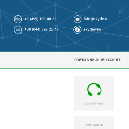
+7 (495) 109-08-83
info@skyde.ru
+38 (044) 392-21-47
skydeweb
ВОЙТИ В ЛИЧНЫЙ КАБИНЕТ
ОНЛАЙН ЧАТ
КУРС ВАЛЮТ