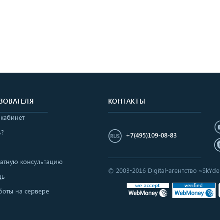
ЗОВАТЕЛЯ
КОНТАКТЫ
 кабинет
ь?
+7(495)109-08-83
латную консультацию
© 2003-2016 Digital-агентство «SkY
щь
боты на сервере