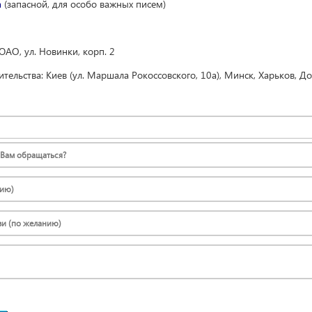
m
(запасной, для особо важных писем)
 ЮАО, ул. Новинки, корп. 2
тельства: Киев (ул. Маршала Рокоссовского, 10а), Минск, Харьков, Д