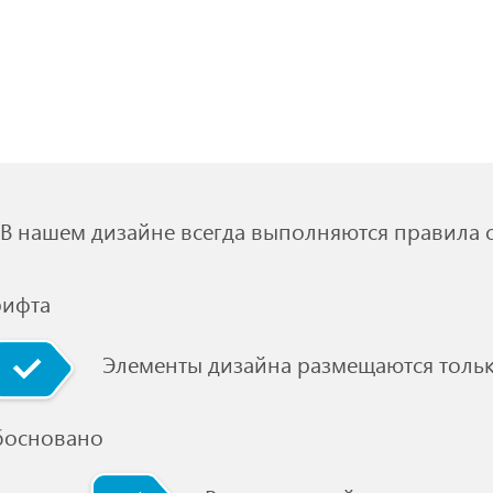
В нашем дизайне всегда выполняются правила с
рифта
Элементы дизайна размещаются только
босновано