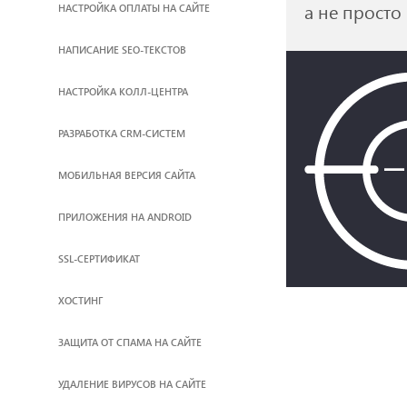
а не просто
НАСТРОЙКА ОПЛАТЫ НА САЙТЕ
НАПИСАНИЕ SEO-ТЕКСТОВ
НАСТРОЙКА КОЛЛ-ЦЕНТРА
РАЗРАБОТКА CRM-СИСТЕМ
МОБИЛЬНАЯ ВЕРСИЯ САЙТА
ПРИЛОЖЕНИЯ НА ANDROID
SSL-СЕРТИФИКАТ
ХОСТИНГ
ЗАЩИТА ОТ СПАМА НА САЙТЕ
УДАЛЕНИЕ ВИРУСОВ НА САЙТЕ