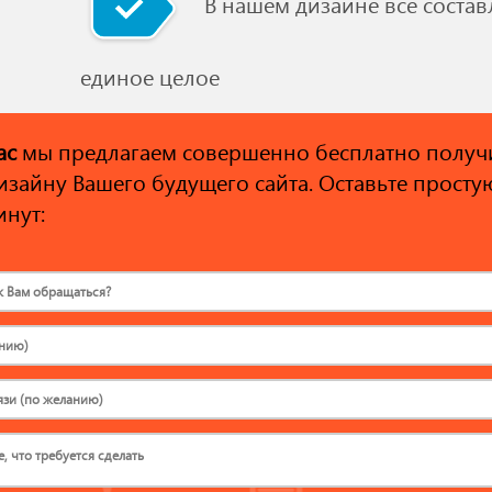
В нашем дизайне все соста
единое целое
ас
мы предлагаем совершенно бесплатно получ
изайну Вашего будущего сайта. Оставьте просту
инут: