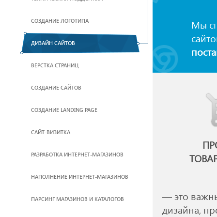
СОЗДАНИЕ ЛОГОТИПА
Мы сп
сайто
ДИЗАЙН САЙТОВ
поста
ВЕРСТКА СТРАНИЦ
CОЗДАНИЕ САЙТОВ
СОЗДАНИЕ LANDING PAGE
САЙТ-ВИЗИТКА
ПР
РАЗРАБОТКА ИНТЕРНЕТ-МАГАЗИНОВ
ТОВА
НАПОЛНЕНИЕ ИНТЕРНЕТ-МАГАЗИНОВ
— это важн
ПАРСИНГ МАГАЗИНОВ И КАТАЛОГОВ
дизайна, п