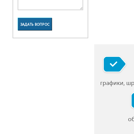
ЗАДАТЬ ВОПРОС
графики, ш
о