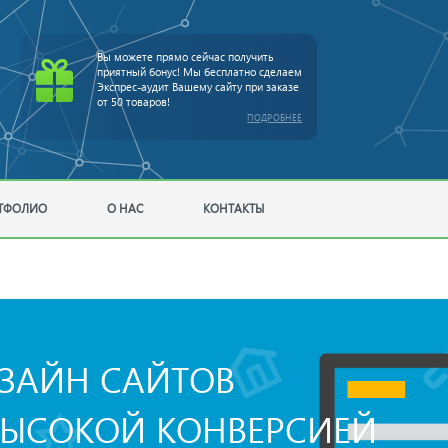
Вы можете прямо сейчас получить
приятный бонус! Мы бесплатно сделаем
Экспрес-аудит Вашему сайту при заказе
от 50 товаров!
ПОДРОБНЕЕ
ТФОЛИО
О НАС
КОНТАКТЫ
ЗАЙН САЙТОВ
ВЫСОКОЙ КОНВЕРСИЕЙ