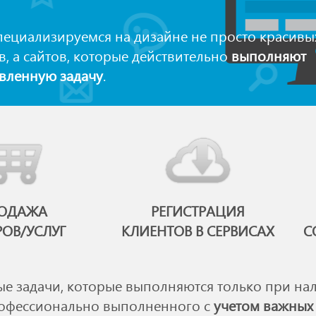
ециализируемся на дизайне не просто красивы
в, а сайтов, которые действительно
выполняют
вленную задачу
.
ОДАЖА
РЕГИСТРАЦИЯ
РОВ/УСЛУГ
КЛИЕНТОВ В СЕРВИСАХ
С
ые задачи, которые выполняются только при на
рофессионально выполненного с
учетом важных 