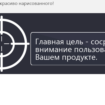
 красиво нарисованного!
Главная цель - со
внимание пользов
Вашем продукте.