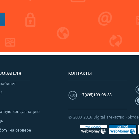
ЗОВАТЕЛЯ
КОНТАКТЫ
 кабинет
ь?
+7(495)109-08-83
латную консультацию
© 2003-2016 Digital-агентство «SkY
щь
боты на сервере